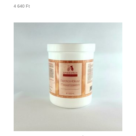
4 640
Ft