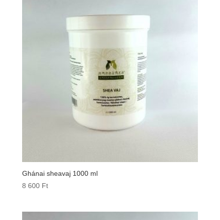
Ghánai sheavaj 1000 ml
8 600
Ft