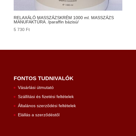
RELAXÁLÓ MASSZÁZSKRÉM 1000 ml. MASSZÁZS
MANUFAKTÚRA. /paraffin bázisú/
5 730
Ft
FONTOS TUDNIVALÓK
Vásárlási útmutató
Szállítási és fizetési feltételek
Általános szerződési feltételek
Elállás a szerződéstől