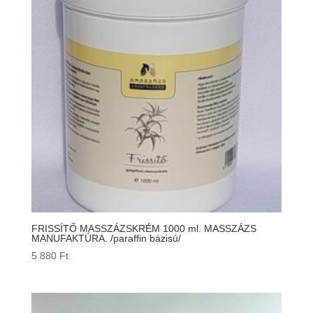
100 Ft
FRISSÍTŐ MASSZÁZSKRÉM 1000 ml. MASSZÁZS
MANUFAKTÚRA. /paraffin bázisú/
5 880
Ft