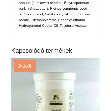
annuus (sunflower) seed oil, Butyrospermum
parkii (Sheabutter), Ricinus communis seed
oil, Stearin acid, Cetyl stearyl alcohol, Sodium
borate, Triethanolamine, Phenoxy-ethanol,
Hydrogenated Castor Oil, Tocoferol Acetate
Kapcsolódó termékek
Akció!