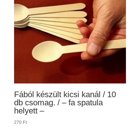
Fából készült kicsi kanál / 10
db csomag. / – fa spatula
helyett –
270
Ft