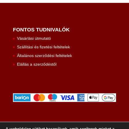
FONTOS TUDNIVALÓK
Vásárlási útmutató
Szállítási és fizetési feltételek
Általános szerződési feltételek
Elállás a szerződéstől
A weboldalon sütiket használunk, amik segítenek minket a