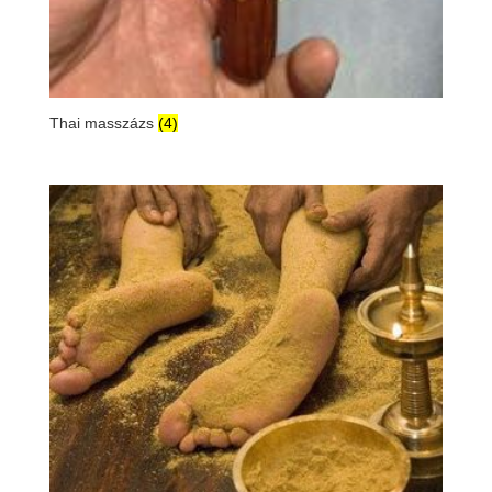
Thai masszázs
(4)