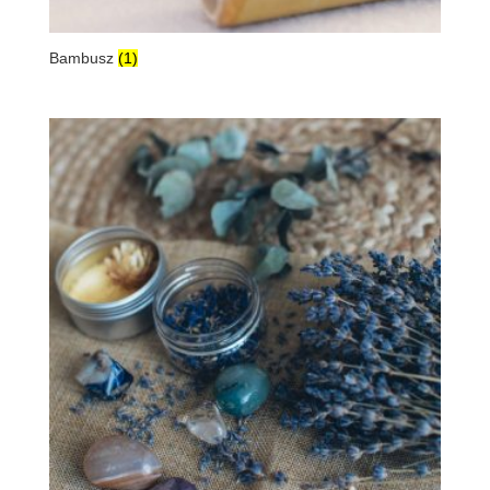
Bambusz
(1)