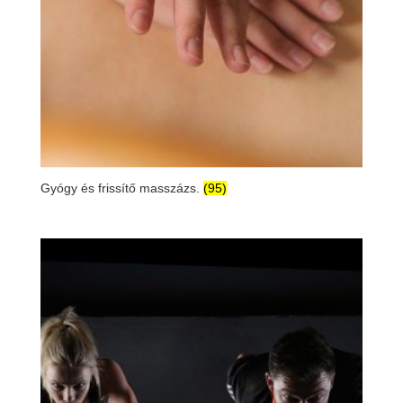
Gyógy és frissítő masszázs.
(95)