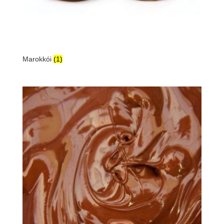
Marokkói
(1)