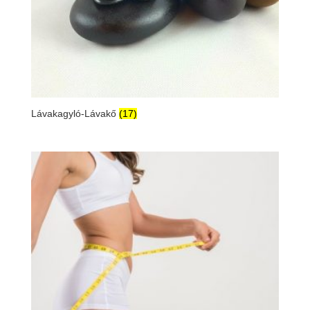
Lávakagyló-Lávakő
(17)