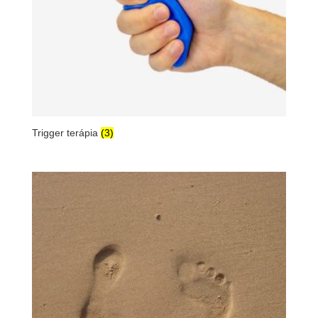
Trigger terápia
(3)