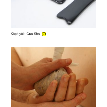
Köpölyök, Gua Sha.
(7)