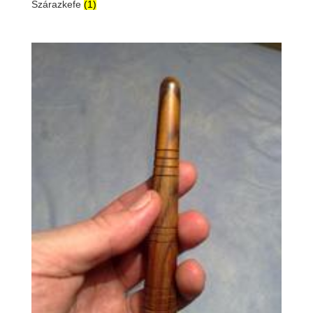
Szárazkefe
(1)