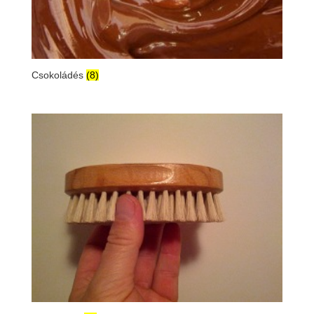
Csokoládés
(8)