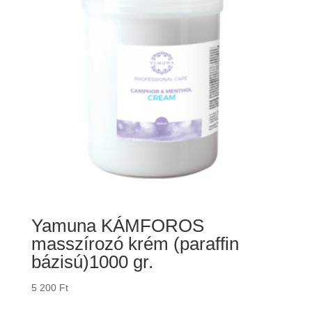
Yamuna KÁMFOROS
masszírozó krém (paraffin
bázisú)1000 gr.
5 200
Ft