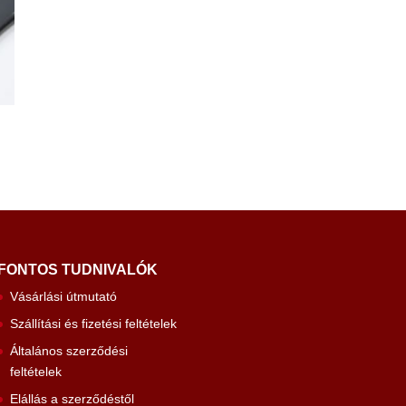
FONTOS TUDNIVALÓK
Vásárlási útmutató
Szállítási és fizetési feltételek
Általános szerződési
feltételek
Elállás a szerződéstől