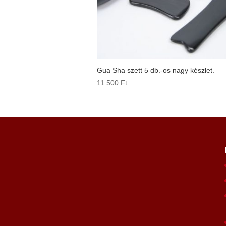
Gua Sha szett 5 db.-os nagy készlet.
11 500
Ft