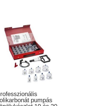
rofesszionális
olikarbonát pumpás