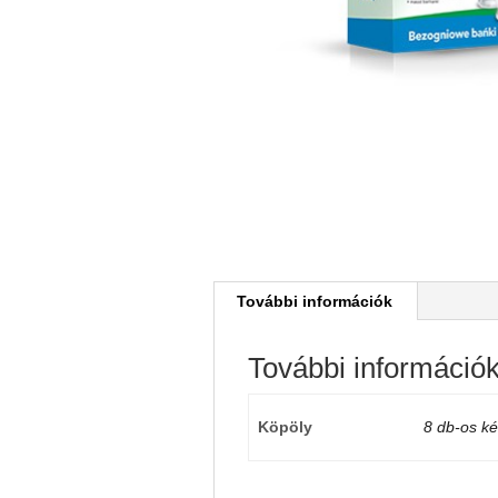
További információk
További információ
Köpöly
8 db-os ké