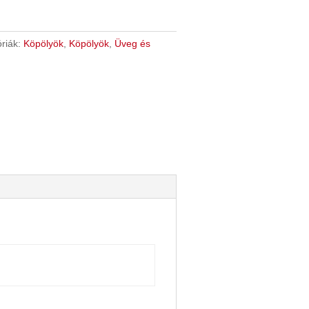
riák:
Köpölyök
,
Köpölyök
,
Üveg és