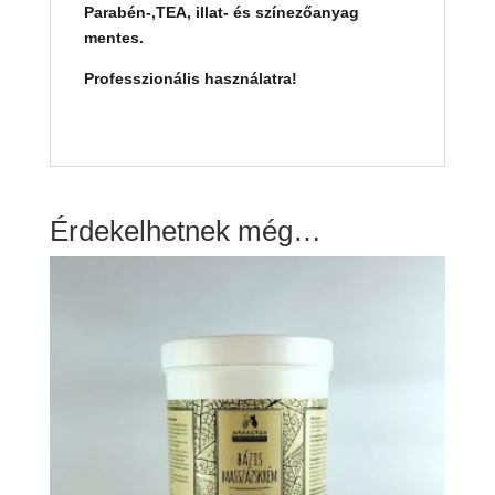
Parabén-,TEA, illat- és színezőanyag
mentes.
Professzionális használatra!
Érdekelhetnek még…