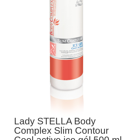
Lady STELLA Body
Complex Slim Contour
Cool active ice gél 500 ml