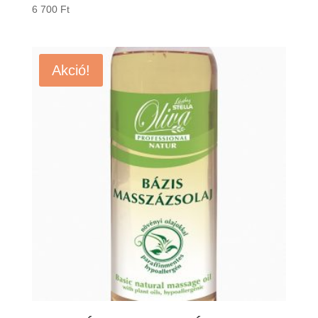
6 700
Ft
Akció!