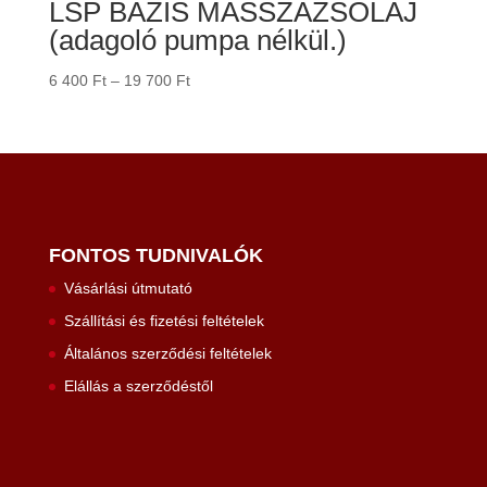
LSP BÁZIS MASSZÁZSOLAJ
(adagoló pumpa nélkül.)
Ártartomány:
6 400
Ft
–
19 700
Ft
6
400 Ft
-
19
700 Ft
FONTOS TUDNIVALÓK
Vásárlási útmutató
Szállítási és fizetési feltételek
Általános szerződési feltételek
Elállás a szerződéstől