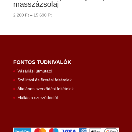
masszázsolaj
Ártartomány:
2 200
Ft
–
15 690
Ft
2
200 Ft
-
15
690 Ft
FONTOS TUDNIVALÓK
Vásárlási útmutató
Szállítási és fizetési feltételek
Általános szerződési feltételek
Elállás a szerződéstől