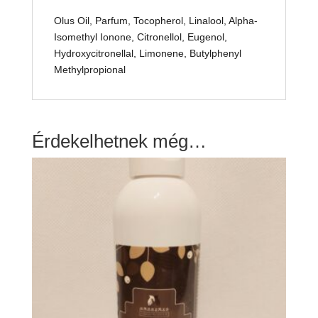
Olus Oil, Parfum, Tocopherol, Linalool, Alpha-
Isomethyl Ionone, Citronellol, Eugenol,
Hydroxycitronellal, Limonene, Butylphenyl
Methylpropional
Érdekelhetnek még…