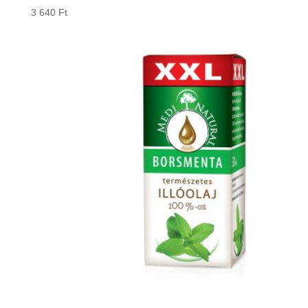
3 640
Ft