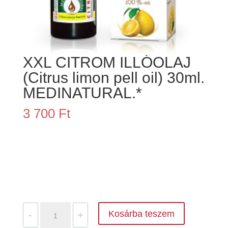
XXL CITROM ILLÓOLAJ
(Citrus limon pell oil) 30ml.
MEDINATURAL.*
3 700
Ft
XXL
Kosárba teszem
-
+
CITROM