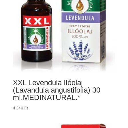
XXL Levendula Ilóolaj
(Lavandula angustifolia) 30
ml.MEDINATURAL.*
4 340
Ft