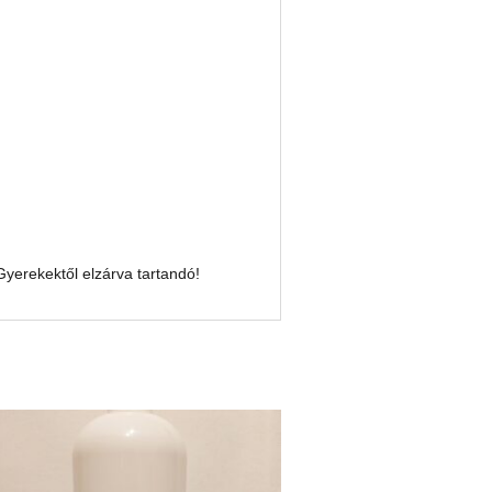
Gyerekektől elzárva tartandó!