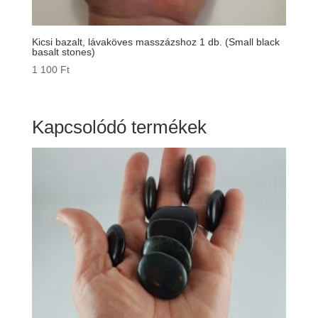
Kicsi bazalt, lávaköves masszázshoz 1 db. (Small black
basalt stones)
1 100
Ft
Kapcsolódó termékek