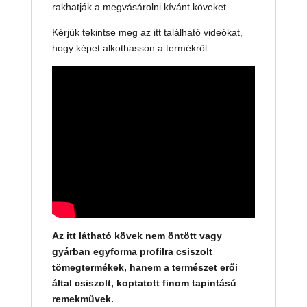
rakhatják a megvásárolni kívánt köveket.
Kérjük tekintse meg az itt található videókat,
hogy képet alkothasson a termékről.
Az itt látható kövek nem öntött vagy
gyárban egyforma profilra csiszolt
tömegtermékek, hanem a természet erői
által csiszolt, koptatott finom tapintású
remekművek.