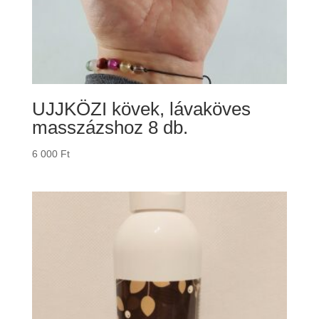
UJJKÖZI kövek, lávaköves
masszázshoz 8 db.
6 000
Ft