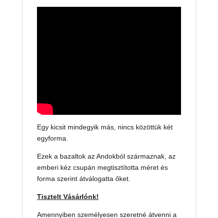
Egy kicsit mindegyik más, nincs közöttük két
egyforma.
Ezek a bazaltok az Andokból származnak, az
emberi kéz csupán megtisztította méret és
forma szerint átválogatta őket.
Tisztelt Vásárlónk!
Amennyiben személyesen szeretné átvenni a