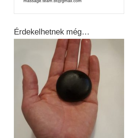
massage.team.bt@gmail.com
Érdekelhetnek még…