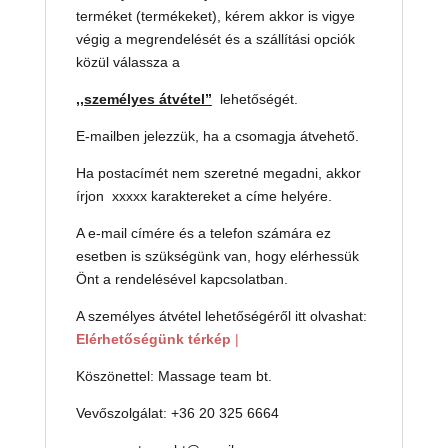
terméket (termékeket), kérem akkor is vigye
végig a megrendelését és a szállítási opciók
közül válassza a
,,személyes átvétel”
lehetőségét.
E-mailben jelezzük, ha a csomagja átvehető.
Ha postacímét nem szeretné megadni, akkor
írjon xxxxx karaktereket a címe helyére.
A e-mail címére és a telefon számára ez
esetben is szükségünk van, hogy elérhessük
Önt a rendelésével kapcsolatban.
A személyes átvétel lehetőségéről itt olvashat:
Elérhetőségünk térkép
|
Köszönettel: Massage team bt.
Vevőszolgálat: +36 20 325 6664