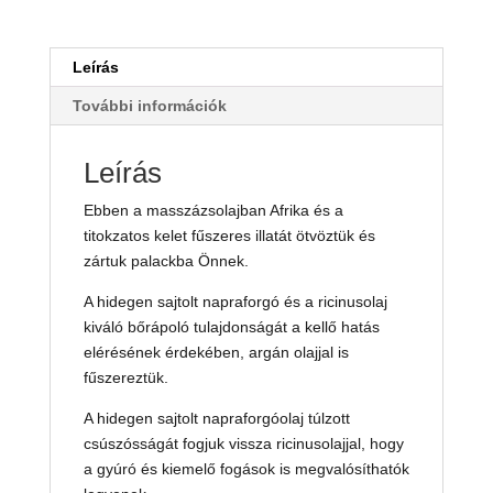
Leírás
További információk
Leírás
Ebben a masszázsolajban Afrika és a
titokzatos kelet fűszeres illatát ötvöztük és
zártuk palackba Önnek.
A hidegen sajtolt napraforgó és a ricinusolaj
kiváló bőrápoló tulajdonságát a kellő hatás
elérésének érdekében, argán olajjal is
fűszereztük.
A hidegen sajtolt napraforgóolaj túlzott
csúszósságát fogjuk vissza ricinusolajjal, hogy
a gyúró és kiemelő fogások is megvalósíthatók