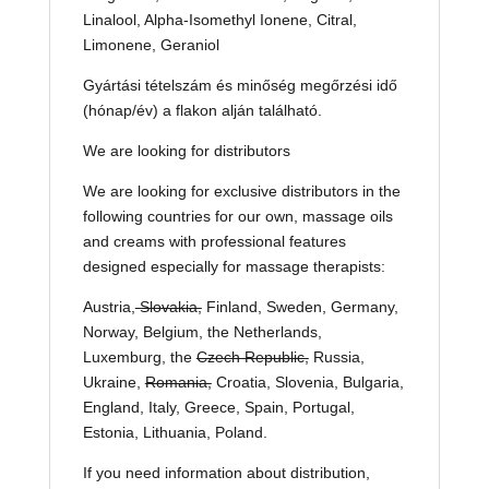
Linalool, Alpha-Isomethyl Ionene, Citral,
Limonene, Geraniol
Gyártási tételszám és minőség megőrzési idő
(hónap/év) a flakon alján található.
We are looking for distributors
We are looking for exclusive distributors in the
following countries for our own, massage oils
and creams with professional features
designed especially for massage therapists:
Austria,
Slovakia,
Finland, Sweden, Germany,
Norway, Belgium, the Netherlands,
Luxemburg, the
Czech Republic,
Russia,
Ukraine,
Romania,
Croatia, Slovenia, Bulgaria,
England, Italy, Greece, Spain, Portugal,
Estonia, Lithuania, Poland.
If you need information about distribution,