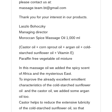
please contact us at:
massage.team.bt@gmail.com
Thank you for your interest in our products.
Laszlo Bohoczky
Managing director
Moroccan Spice Massage Oil 1,000 ml
(Castor oil + corn sprout oil + argan oil + cold-
starched sunflower oil + Vitamin E)
Paraffin free vegetable oil mixture
In this massage oil we added the spicy scent
of Africa and the mysterious East.
To improve the already excellent emollient
characteristics of the cold-starched sunflower
oil and the castor oil, we added some argan
oil too.
Castor helps to reduce the extensive lubricity
of the cold-starched sunflower oil, so that