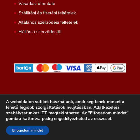
Vásárlási útmutató
Szállítási és fizetési feltételek
Általános szerződési feltételek
Elállás a szerződéstől
A weboldalon sütiket használunk, amik segítenek minket a
lehető legjobb szolgáltatások nyújtásában.
Adatkezelési
szabályzatunkat ITT megtekintheted
. Az "Elfogadom mindet"
gombra kattintva pedig engedélyezheted az összeset.
Minden jog fenntartva © Utasi Mónika Szilvia e.v. 2024
Elfogadom mindet
Elállás a szerződéstől