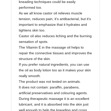
kneading techniques could be easily
performed too.
As we all know castor oil relieves muscle
tension, reduces pain, it’s antibacterial, but it’s
important to emphasize that it hydrates and
tightens skin too.
Castor oil also reduces itching and the burning
sensation of spots.
The Vitamin E in the massage oil helps to
repair the connective tissues and improves the
structure of the skin.
If you prefer natural ingredients, you can use
the oil as body lotion too as it makes your skin
really smooth.
The product was not tested on animals.
It does not contain: paraffin, parabens,
artificial preservatives and colouring agents.
During therapeutic massage it is an excellent
lubricant, and it is absorbed into the skin just
well enough to help the kneading and cross