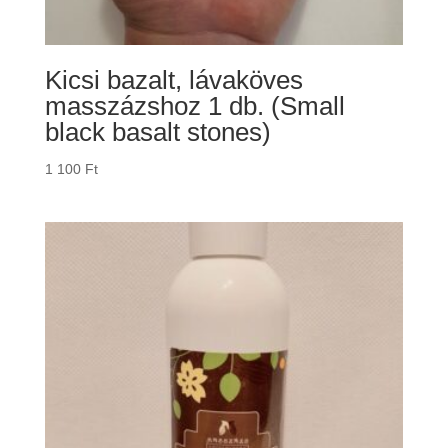
Kicsi bazalt, lávaköves
masszázshoz 1 db. (Small
black basalt stones)
1 100
Ft