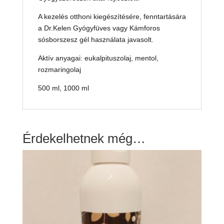
A kezelés otthoni kiegészítésére, fenntartására
a Dr.Kelen Gyógyfüves vagy Kámforos
sósborszesz gél használata javasolt.
Aktív anyagai: eukalpituszolaj, mentol,
rozmaringolaj
500 ml, 1000 ml
Érdekelhetnek még…