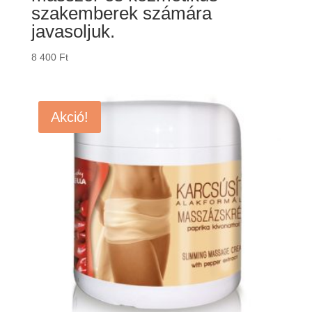
szakemberek számára
javasoljuk.
8 400
Ft
Akció!