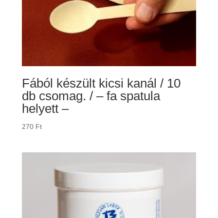
Fából készült kicsi kanál / 10
db csomag. / – fa spatula
helyett –
270
Ft