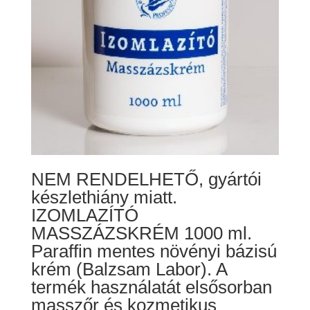
NEM RENDELHETŐ, gyártói
készlethiány miatt.
IZOMLAZÍTÓ
MASSZÁZSKRÉM 1000 ml.
Paraffin mentes növényi bázisú
krém (Balzsam Labor). A
termék használatát elsősorban
masszőr és kozmetikus