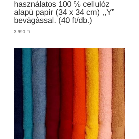
használatos 100 % cellulóz
alapú papír (34 x 34 cm) ,,Y”
bevágással. (40 ft/db.)
3 990
Ft