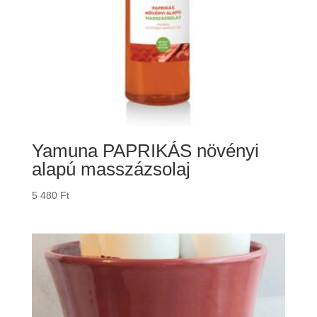
Yamuna PAPRIKÁS növényi
alapú masszázsolaj
5 480
Ft