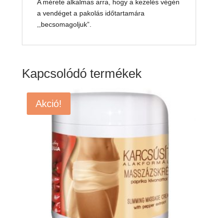
A mérete alkalmas arra, hogy a kezelés végén
a vendéget a pakolás időtartamára
,,becsomagoljuk”.
Kapcsolódó termékek
Akció!